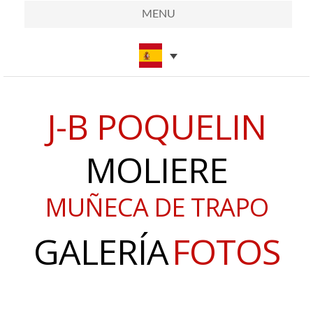
MENU
J-B POQUELIN
MOLIERE
MUÑECA DE TRAPO
GALERÍA
FOTOS