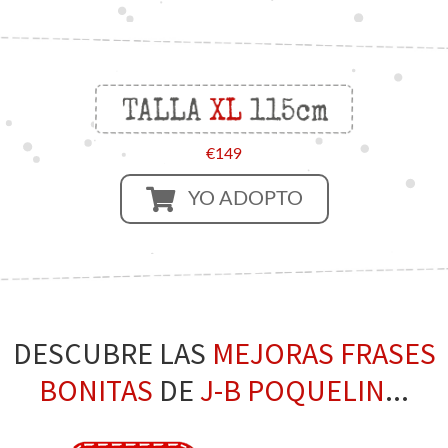
€149
YO ADOPTO
DESCUBRE LAS
MEJORAS FRASES
BONITAS
DE
J-B POQUELIN
...