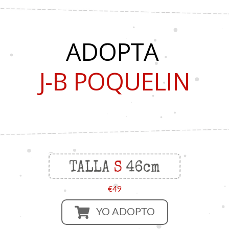
ADOPTA
J-B POQUELIN
€49
YO ADOPTO