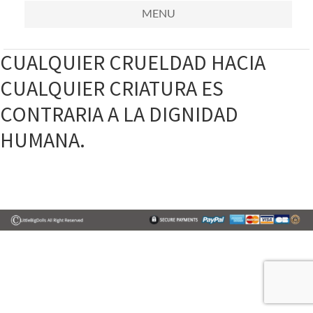
MENU
CUALQUIER CRUELDAD HACIA
CUALQUIER CRIATURA ES
CONTRARIA A LA DIGNIDAD
HUMANA.
Primary
Sidebar