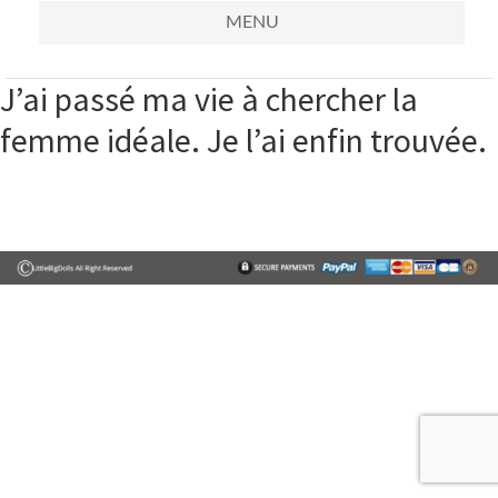
MENU
J’ai passé ma vie à chercher la
femme idéale. Je l’ai enfin trouvée.
Primary
Sidebar