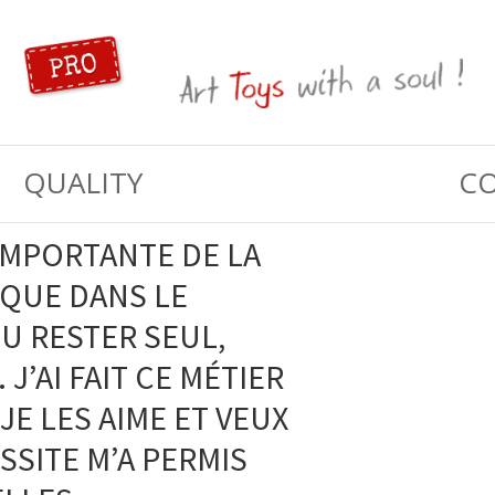
QUALITY
C
Primary
IMPORTANTE DE LA
Sidebar
 QUE DANS LE
PU RESTER SEUL,
J’AI FAIT CE MÉTIER
E LES AIME ET VEUX
USSITE M’A PERMIS