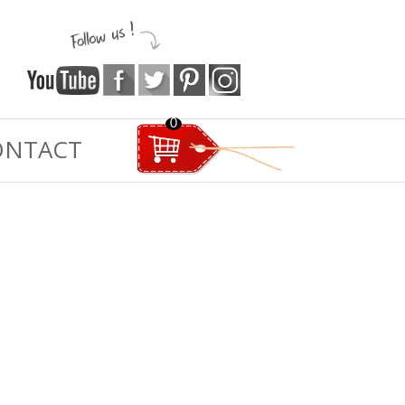
0
ONTACT