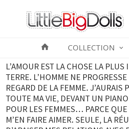
Skip
Skip
to
to
main
primary
content
sidebar
COLLECTION
L’AMOUR EST LA CHOSE LA PLUS 
TERRE. L’HOMME NE PROGRESSE
REGARD DE LA FEMME. J’AURAIS 
TOUTE MA VIE, DEVANT UN PIANO. 
POUR LES FEMMES… PARCE QUE J
M’EN FAIRE AIMER. SEULE, LA RÉ