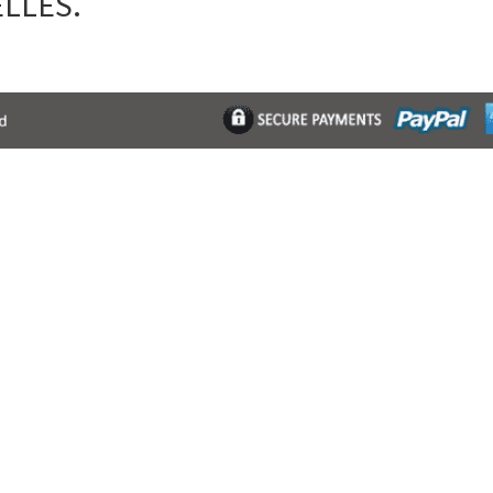
ELLES.